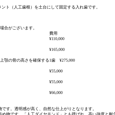
ラント（人工歯根）を土台にして固定する入れ歯です。
場合がございます。
費用
¥110,000
¥165,000
上顎の骨の高さを確保する
1歯 ¥275,000
¥55,000
¥55,000
¥66,000
物です。透明感が高く、自然な仕上がりとなります。
詰め物です。「人工ダイヤモンド」とも呼ばれ、高い強度と耐