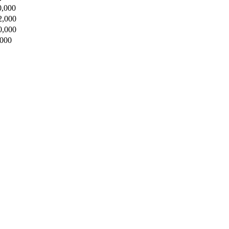
0,000
2,000
0,000
,000