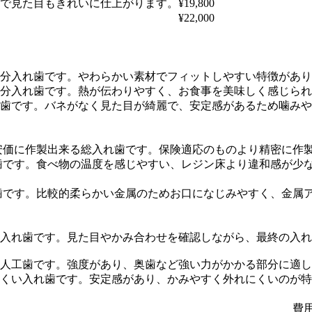
で見た目もきれいに仕上がります。
¥19,800
¥22,000
分入れ歯です。やわらかい素材でフィットしやすい特徴があり
分入れ歯です。熱が伝わりやすく、お食事を美味しく感じられ
歯です。バネがなく見た目が綺麗で、安定感があるため噛みや
安価に作製出来る総入れ歯です。保険適応のものより精密に作
歯です。食べ物の温度を感じやすい、レジン床より違和感が少
歯です。比較的柔らかい金属のためお口になじみやすく、金属
入れ歯です。見た目やかみ合わせを確認しながら、最終の入れ
の人工歯です。強度があり、奥歯など強い力がかかる部分に適し
くい入れ歯です。安定感があり、かみやすく外れにくいのが特
費